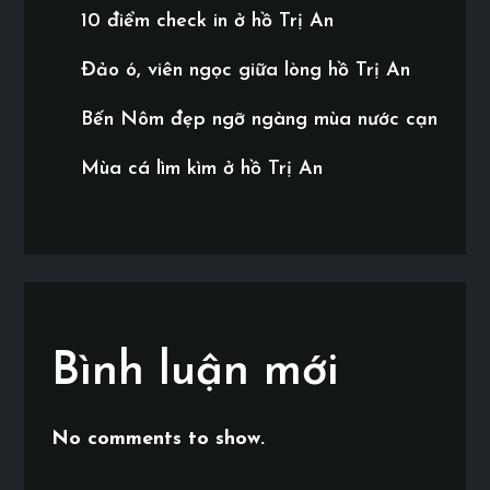
10 điểm check in ở hồ Trị An
Đảo ó, viên ngọc giữa lòng hồ Trị An
Bến Nôm đẹp ngỡ ngàng mùa nước cạn
Mùa cá lìm kìm ở hồ Trị An
Bình luận mới
No comments to show.