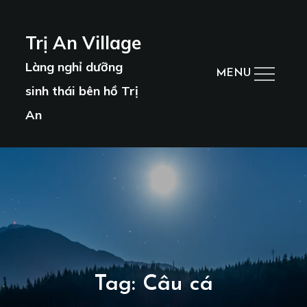
Skip
to
Trị An Village
content
Làng nghỉ dưỡng
MENU
sinh thái bên hồ Trị
An
Tag:
Câu cá