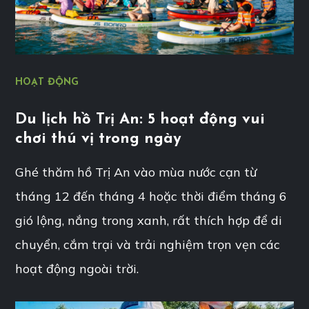
HOẠT ĐỘNG
Du lịch hồ Trị An: 5 hoạt động vui
chơi thú vị trong ngày
Ghé thăm hồ Trị An vào mùa nước cạn từ
tháng 12 đến tháng 4 hoặc thời điểm tháng 6
gió lộng, nắng trong xanh, rất thích hợp để di
chuyển, cắm trại và trải nghiệm trọn vẹn các
hoạt động ngoài trời.