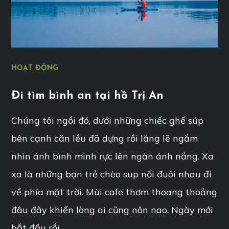
HOẠT ĐỘNG
Đi tìm bình an tại hồ Trị An
Chúng tôi ngồi đó, dưới những chiếc ghế súp
bên cạnh căn lều đã dựng rồi lặng lẽ ngắm
nhìn ánh bình minh rực lên ngàn ánh nắng. Xa
xa là những bạn trẻ chèo sup nối đuôi nhau đi
về phía mặt trời. Mùi cafe thơm thoang thoảng
đâu đây khiến lòng ai cũng nôn nao. Ngày mới
bắt đầu rồi.