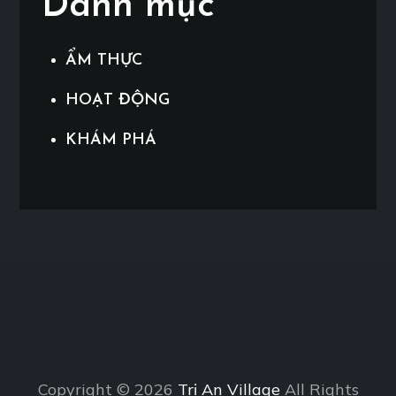
Danh mục
ẨM THỰC
HOẠT ĐỘNG
KHÁM PHÁ
Copyright © 2026
Trị An Village
All Rights