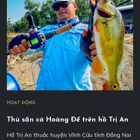
HOẠT ĐỘNG
Thú săn cá Hoàng Ðế trên hồ Trị An
Hồ Trị An thuộc huyện Vĩnh Cửu tỉnh Ðồng Nai