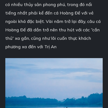
có nhiều thủy sản phong phú, trong đó nổi
tiếng nhất phải kể đến cá Hoàng Ðế với vẻ
ngoài khá đặc biệt. Vài năm trở lại đây, câu cá
Hoàng Ðế đã dần trở nên thu hút với các “cần
thủ” xa gần, cũng như lôi cuốn thực khách
phương xa đến với Trị An