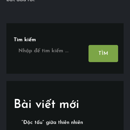
Tìm kiếm
TÌM
Bài viết mới
“Độc tấu” giữa thiên nhiên