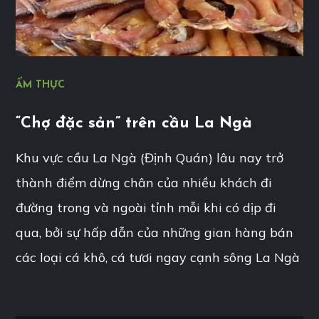
ẨM THỰC
“Chợ đặc sản” trên cầu La Ngà
Khu vực cầu La Ngà (Định Quán) lâu nay trở
thành điểm dừng chân của nhiều khách đi
đường trong và ngoài tỉnh mỗi khi có dịp đi
qua, bởi sự hấp dẫn của những gian hàng bán
các loại cá khô, cá tươi ngay cạnh sông La Ngà