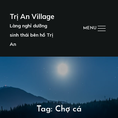
Skip
to
Trị An Village
content
Làng nghỉ dưỡng
MENU
sinh thái bên hồ Trị
An
Tag:
Chợ cá