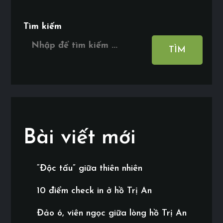
Tìm kiếm
TÌM
Bài viết mới
“Độc tấu” giữa thiên nhiên
10 điểm check in ở hồ Trị An
Đảo ó, viên ngọc giữa lòng hồ Trị An