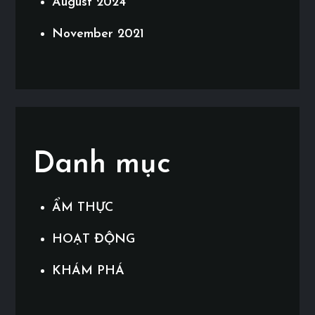
August 2024
November 2021
Danh mục
ẨM THỰC
HOẠT ĐỘNG
KHÁM PHÁ