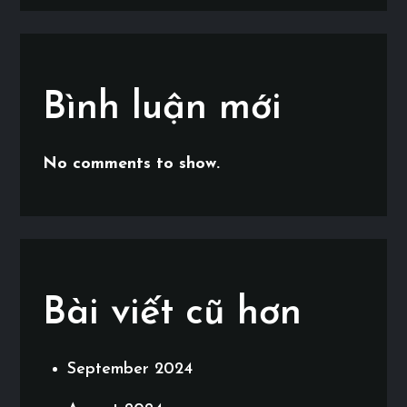
Bình luận mới
No comments to show.
Bài viết cũ hơn
September 2024