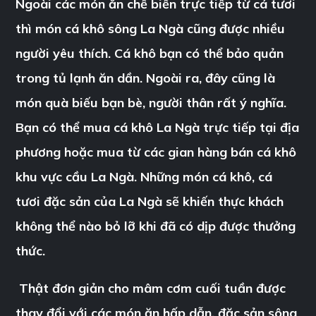
Ngoài các món ăn chế biến trực tiếp từ cá tươi
thì món cá khô sông La Ngà cũng được nhiều
người yêu thích. Cá khô bạn có thể bảo quản
trong tủ lạnh ăn dần. Ngoài ra, đây cũng là
món quà biếu bạn bè, người thân rất ý nghĩa.
Bạn có thể mua cá khô La Ngà trực tiếp tại địa
phương hoặc mua từ các gian hàng bán cá khô
khu vực cầu La Ngà. Những món cá khô, cá
tươi đặc sản của La Ngà sẽ khiến thực khách
không thể nào bỏ lỡ khi đã có dịp được thưởng
thức.
Thật đơn giản cho mâm cơm cuối tuần được
thay đổi với các món ăn hấp dẫn, đặc sản sông